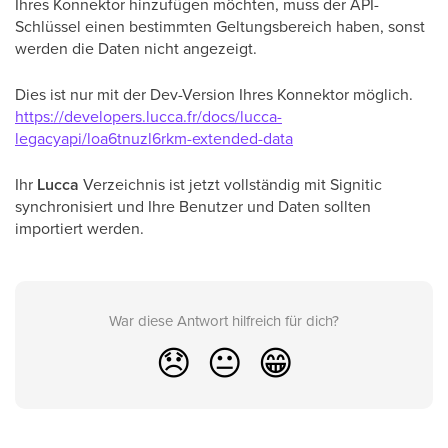
Ihres Konnektor hinzufügen möchten, muss der API-
Schlüssel einen bestimmten Geltungsbereich haben, sonst
werden die Daten nicht angezeigt.
Dies ist nur mit der Dev-Version Ihres Konnektor möglich.
https://developers.lucca.fr/docs/lucca-
legacyapi/loa6tnuzl6rkm-extended-data
Ihr
Lucca
Verzeichnis ist jetzt vollständig mit Signitic
synchronisiert und Ihre Benutzer und Daten sollten
importiert werden.
War diese Antwort hilfreich für dich?
😞
😐
😁