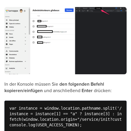
In der Konsole müssen Sie
den folgenden Befehl
kopieren/einfügen
und anschließend
Enter
drücken:
var instance = window.location.pathname.split('/');

instance = instance[1] == "a" ? instance[3] : instan
fetch(window.location.origin+"/service/init?customer
console.log(USER_ACCESS_TOKEN);