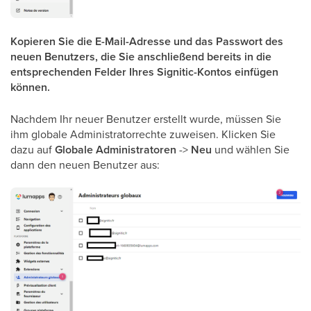
Kopieren Sie die E-Mail-Adresse und das Passwort des
neuen Benutzers, die Sie anschließend bereits in die
entsprechenden Felder Ihres Signitic-Kontos einfügen
können.
Nachdem Ihr neuer Benutzer erstellt wurde, müssen Sie
ihm globale Administratorrechte zuweisen. Klicken Sie
dazu auf
Globale Administratoren
->
Neu
und wählen Sie
dann den neuen Benutzer aus: