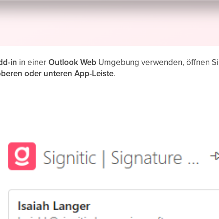
dd-in
in einer
Outlook Web
Umgebung verwenden, öffnen Sie
oberen oder unteren App-Leiste
.