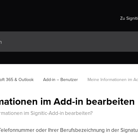
Zu Signit
oft 365 & Outlook
Add-in – Benutzer
Meine Informationen im Ad
mationen im Add-in bearbeiten
rmationen im Signitic-Add-in bearbeiten?
 Telefonnummer oder Ihrer Berufsbezeichnung in der Signatur 