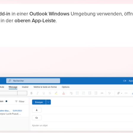
dd-in
in einer
Outlook Windows
Umgebung verwenden, öffne
 in der
oberen App-Leiste
.