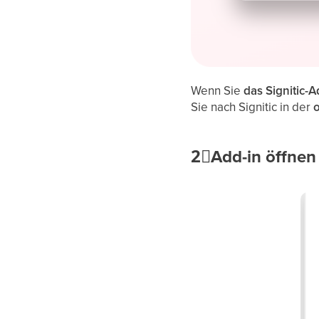
Wenn Sie
das Signitic-A
Sie nach Signitic in der
2⃣
Add-in öffnen