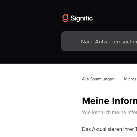
Alle Sammlungen
Micros
Meine Infor
Wie kann ich meine Info
Das Aktualisieren Ihrer