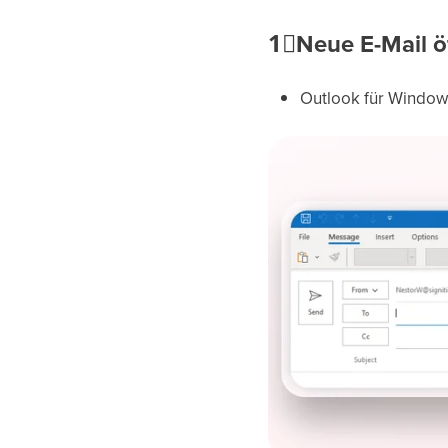
1⃣
Neue E-Mail ö
Outlook für Window