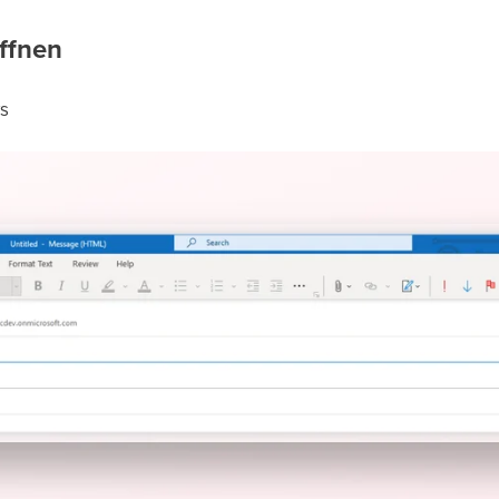
ffnen
s