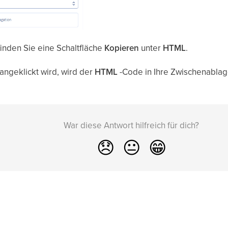
finden Sie eine Schaltfläche
Kopieren
unter
HTML
.
angeklickt wird, wird der
HTML
-Code in Ihre Zwischenablag
War diese Antwort hilfreich für dich?
😞
😐
😁