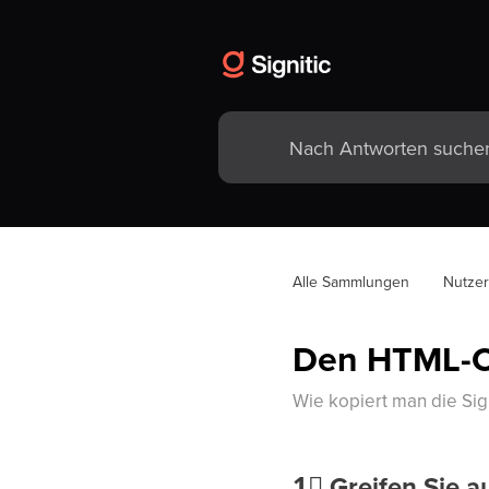
Alle Sammlungen
Nutze
Den HTML-Co
Wie kopiert man die Sig
1⃣
Greifen Sie a