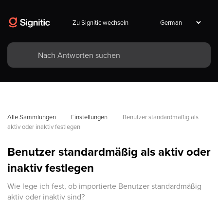
Zu Signitic wechseln
Alle Sammlungen
Einstellungen
Benutzer standardmäßig als 
aktiv oder inaktiv festlegen
Benutzer standardmäßig als aktiv oder
inaktiv festlegen
Wie lege ich fest, ob importierte Benutzer standardmäßig
aktiv oder inaktiv sind?