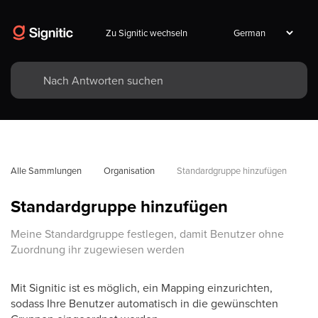
Zu Signitic wechseln
Alle Sammlungen
Organisation
Standardgruppe hinzufügen
Standardgruppe hinzufügen
Meine Standardgruppe festlegen, damit Benutzer ohne
Zuordnung ihr zugewiesen werden
Mit Signitic ist es möglich, ein Mapping einzurichten,
sodass Ihre Benutzer automatisch in die gewünschten