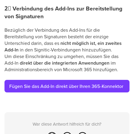
2⃣
Verbindung des Add-Ins zur Bereitstellung
von Signaturen
Bezüglich der Verbindung des Add-Ins für die
Bereitstellung von Signaturen besteht der einzige
Unterschied darin, dass es
nicht möglich ist, ein zweites
Add-In
in den Signitic-Verbindungen hinzuzufügen.
Um diese Einschränkung zu umgehen, müssen Sie das
Add-In
direkt über die integrierten Anwendungen
im
Administrationsbereich von Microsoft 365 hinzufügen.
Fügen Sie das Add-In direkt über Ihren 365-Konnektor
hinzu
War diese Antwort hilfreich für dich?