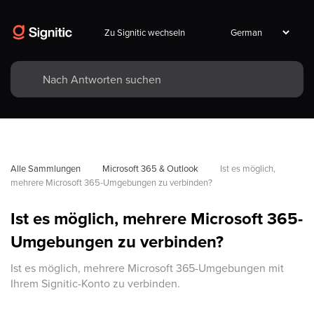
Zu Signitic wechseln
Alle Sammlungen
Microsoft 365 & Outlook
Ist es möglich, 
mehrere Microsoft 365-Umgebungen zu verbinden?
Ist es möglich, mehrere Microsoft 365-
Umgebungen zu verbinden?
Ist es möglich, mehrere Microsoft 365-Umgebungen mit
Ihrem Signitic-Konto zu verbinden.