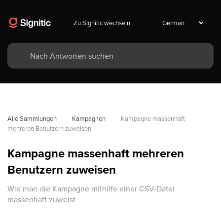
Zu Signitic wechseln
Alle Sammlungen
Kampagnen
Kampagne massenhaft 
mehreren Benutzern zuweisen
Kampagne massenhaft mehreren
Benutzern zuweisen
Wie man die Kampagne mithilfe einer CSV-Datei
massenhaft zuweist