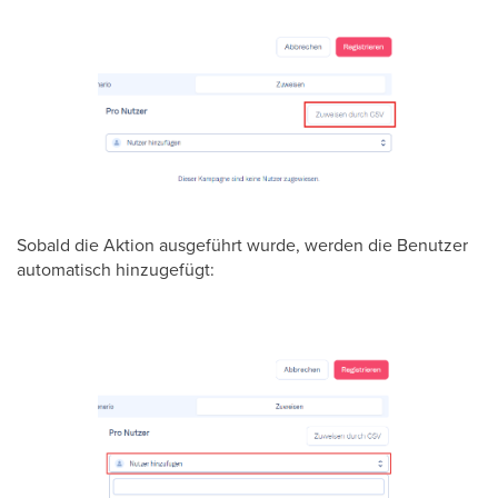
Sobald die Aktion ausgeführt wurde, werden die Benutzer
automatisch hinzugefügt: