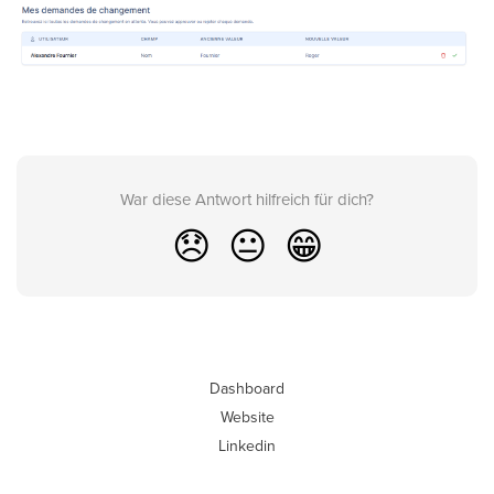
War diese Antwort hilfreich für dich?
😞
😐
😁
Dashboard
Website
Linkedin