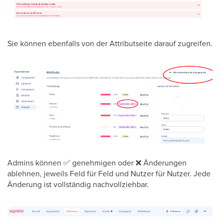
Sie können ebenfalls von der Attributseite darauf zugreifen.
Admins können
✅
genehmigen oder
❌
Änderungen
ablehnen, jeweils Feld für Feld und Nutzer für Nutzer. Jede
Änderung ist vollständig nachvollziehbar.