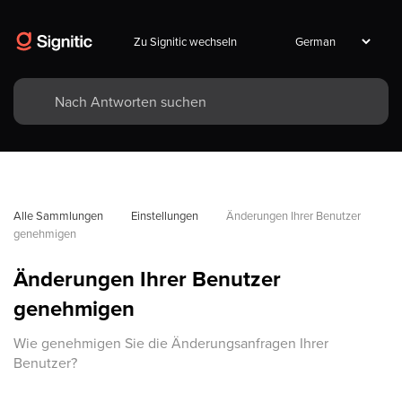
Zu Signitic wechseln
Alle Sammlungen
Einstellungen
Änderungen Ihrer Benutzer 
genehmigen
Änderungen Ihrer Benutzer
genehmigen
Wie genehmigen Sie die Änderungsanfragen Ihrer
Benutzer?