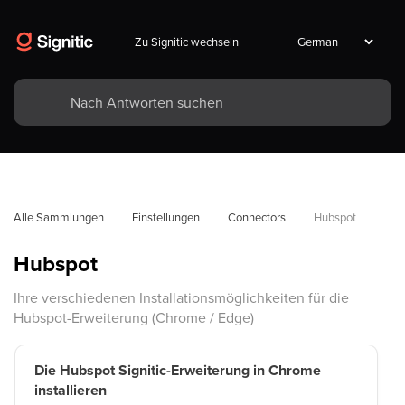
Zu Signitic wechseln
Alle Sammlungen
Einstellungen
Connectors
Hubspot
Hubspot
Ihre verschiedenen Installationsmöglichkeiten für die
Hubspot-Erweiterung (Chrome / Edge)
Die Hubspot Signitic-Erweiterung in Chrome
installieren