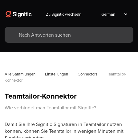
Zu Signitic wechseln
Alle Sammlungen
Einstellungen
Connectors
Teamtailor-
Konnektor
Teamtailor-Konnektor
Wie verbindet man Teamtailor mit Signitic?
Damit Sie Ihre Signitic-Signaturen in Teamtailor nutzen
können, können Sie Teamtailor in wenigen Minuten mit
Signitic verbinden.