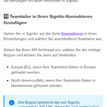
Sie benötigen ihn beim Verbinden in Signitic.
2️⃣ Teamtailor in Ihren Signitic-Konnektoren
hinzufügen
Gehen Sie in Signitic auf die Seite
Konnektoren
in Ihren
Einstellungen und wählen Sie anschließend Teamtailor aus.
Geben Sie Ihren API-Schlüssel ein, wählen Sie die richtige
Region und klicken Sie dann auf Verbinden.
Europe (EU), wenn Ihre Teamtailor-Daten in Europa
gehostet werden.
North America (NA), wenn Ihre Teamtailor-Daten in
Nordamerika gehostet werden.
Die Region bestimmt die von Signitic
verwendete API-URL. Wenn Sie sich nicht sicher