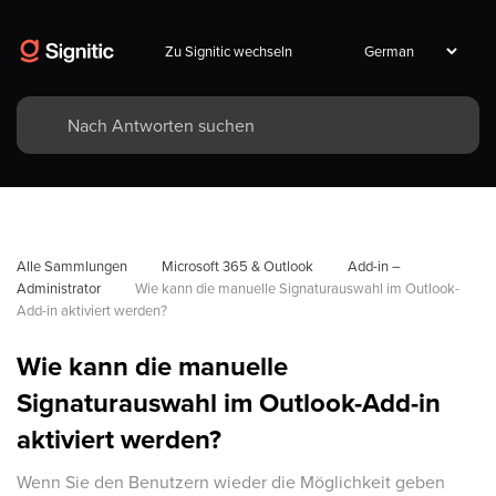
Zu Signitic wechseln
Alle Sammlungen
Microsoft 365 & Outlook
Add-in – 
Administrator
Wie kann die manuelle Signaturauswahl im Outlook-
Add-in aktiviert werden?
Wie kann die manuelle
Signaturauswahl im Outlook-Add-in
aktiviert werden?
Wenn Sie den Benutzern wieder die Möglichkeit geben