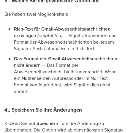
3⃣
Wählen Sie die gewünschte Option aus
Sie haben zwei Möglichkeiten:
Rich-Text für Gmail-Abwesenheitsnachrichten
erzwingen
(empfohlen)
— Signitic konvertiert das
Format der Abwesenheitsnachrichten bei jedem
Signatur-Push automatisch in Rich-Text.
Das Format der Gmail-Abwesenheitsnachrichten
nicht ändern
— Das Format der
Abwesenheitsnachricht bleibt unverändert. Wenn
ein Nutzer seinen Autoresponder im Nur-Text-
Format konfiguriert hat, wird Signitic dies nicht
ändern.
4⃣
Speichern Sie Ihre Änderungen
Klicken Sie auf
Speichern
, um die Änderung zu
übernehmen. Die Option wird ab dem nächsten Signatur-