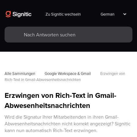
Zu Signitic wechseln
Alle Sammlungen
Google Workspace & Gmail
Erzwingen von 
Rich-Text in Gmail-Abwesenheitsnachrichten
Erzwingen von Rich-Text in Gmail-
Abwesenheitsnachrichten
Wird die Signatur Ihrer Mitarbeitenden in ihren Gmail-
Abwesenheitsnachrichten nicht korrekt angezeigt? Signitic
kann nun automatisch Rich-Text erzwingen.