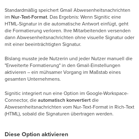
Standardmäßig speichert Gmail Abwesenheitsnachrichten
im
Nur-Text-Format
. Das Ergebnis: Wenn Signitic eine
HTML-Signatur in die automatische Antwort einfügt, geht
die Formatierung verloren. Ihre Mitarbeitenden versenden
dann Abwesenheitsnachrichten ohne visuelle Signatur oder
mit einer beeinträchtigten Signatur.
Bislang musste jede Nutzerin und jeder Nutzer manuell die
"Erweiterte Formatierung" in den Gmail-Einstellungen
aktivieren – ein mühsamer Vorgang im Maßstab eines
gesamten Unternehmens.
Signitic integriert nun eine Option im Google-Workspace-
Connector, die
automatisch konvertiert
die
Abwesenheitsnachrichten vom Nur-Text-Format in Rich-Text
(HTML), sobald die Signaturen übertragen werden.
Diese Option aktivieren