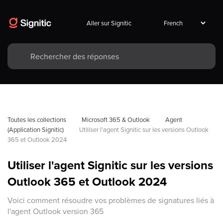
Aller sur Signitic
Toutes les collections
Microsoft 365 & Outlook
Agent 
(Application Signitic)
Utiliser l'agent Signitic sur les versions Outlook 
365 et Outlook 2024
Utiliser l'agent Signitic sur les versions
Outlook 365 et Outlook 2024
Voici comment résoudre vos problèmes de signatures liés à
l'agent Outlook version 365