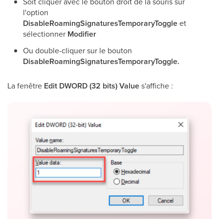
Soit cliquer avec le bouton droit de la souris sur
l'option
DisableRoamingSignaturesTemporaryToggle
et
sélectionner
Modifier
Ou double-cliquer sur le bouton
DisableRoamingSignaturesTemporaryToggle.
La fenêtre
Edit DWORD (32 bits) Value
s'affiche :