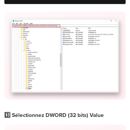
3️⃣ Sélectionnez DWORD (32 bits) Value