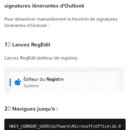
signatures itinérantes d'Outlook
Pour désactiver manuellement la fonction de signatures
itinérantes d'Outlook :
1⃣
Lancez RegEdit
Lancez RegEdit (éditeur de registre).
2⃣
Naviguez jusqu'à :
HKEY_CURRENT_USER\Software\Microsoft\Office\16.0\Out