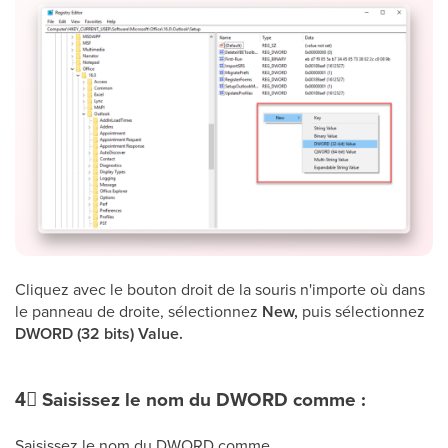
Cliquez avec le bouton droit de la souris n'importe où dans
le panneau de droite, sélectionnez
New,
puis sélectionnez
DWORD (32 bits) Value.
4⃣
Saisissez le nom du DWORD comme :
Saisissez le nom du DWORD comme