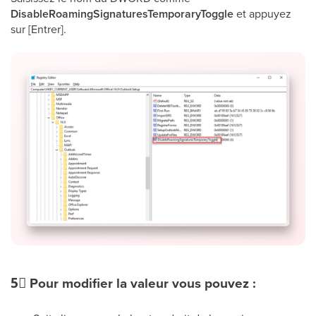
DisableRoamingSignaturesTemporaryToggle
et appuyez
sur [Entrer].
5⃣
Pour modifier la valeur vous pouvez :