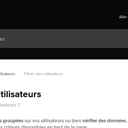
Aller
ilisateurs
Filtrer mes utilisateurs
tilisateurs
isateurs ?
ns groupées
sur vos utilisateurs ou bien
vérifier des données
ns critères disponibles en haut de la page.