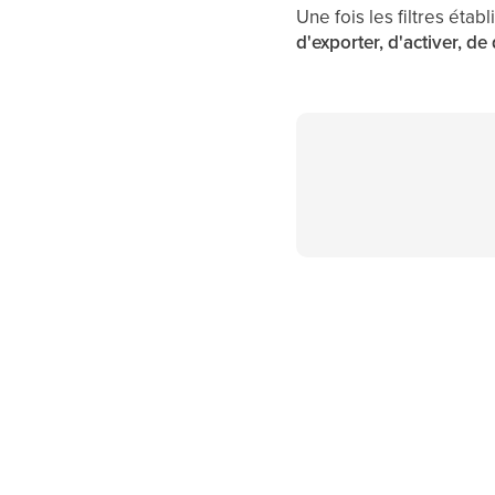
Une fois les filtres éta
d'exporter, d'activer, d