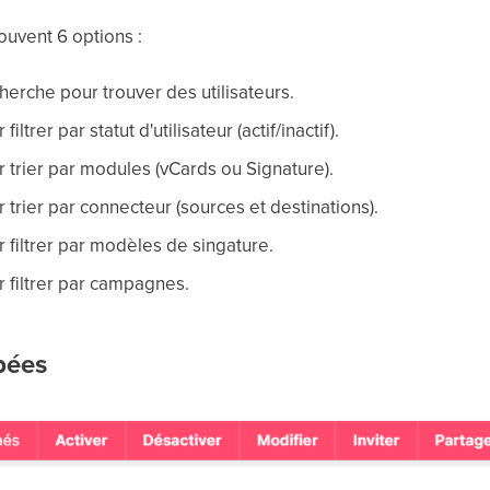
rouvent 6 options :
herche pour trouver des utilisateurs.
ltrer par statut d'utilisateur (actif/inactif).
 trier par modules (vCards ou Signature).
trier par connecteur (sources et destinations).
 filtrer par modèles de singature.
 filtrer par campagnes.
pées