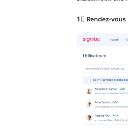
1⃣
Rendez-vous d