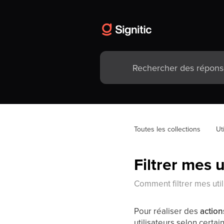
Toutes les collections
Ut
Filtrer mes u
Comment filtrer mes util
Pour réaliser des
actio
utilisateurs selon certai