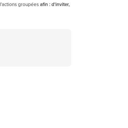
e d'actions groupées
afin : d'inviter,