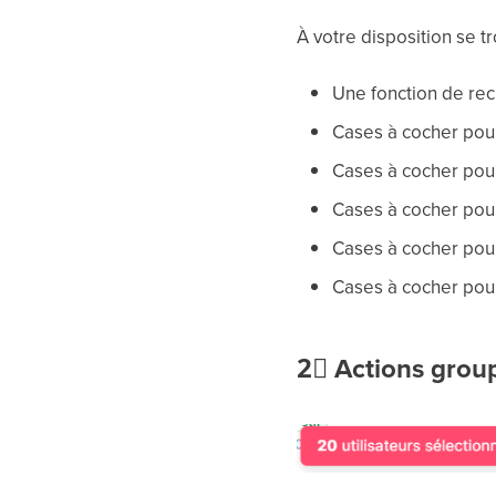
À votre disposition se t
Une fonction de rec
Cases à cocher pour fi
Cases à cocher pour
Cases à cocher pour 
Cases à cocher pour
Cases à cocher pour
2⃣
Actions grou