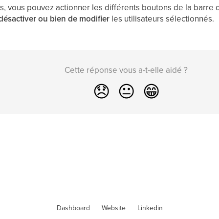
blis, vous pouvez actionner les différents boutons de la barr
e désactiver ou bien de modifier
les utilisateurs sélectionnés.
Cette réponse vous a-t-elle aidé ?
😞
😐
😁
Dashboard
Website
Linkedin