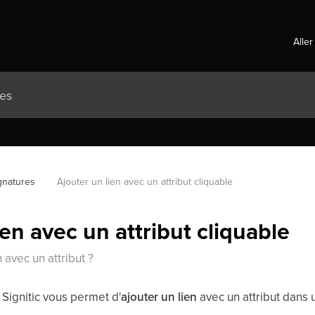
Aller
gnatures
Ajouter un lien avec un attribut cliquable
ien avec un attribut cliquable
avec un attribut ?
 Signitic vous permet d'
ajouter un lien
avec un attribut dans u