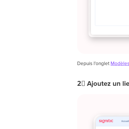
Depuis l'onglet
Modèle
2⃣
Ajoutez un li