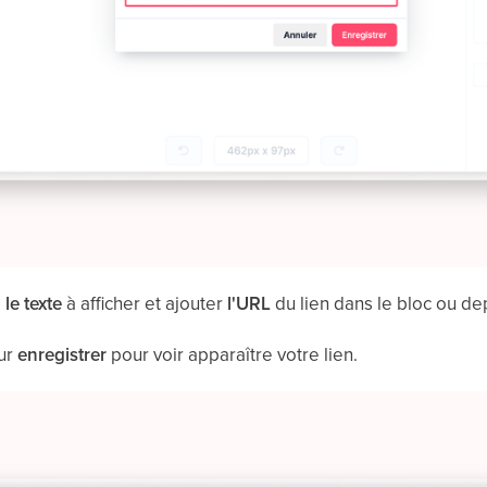
i
le texte
à afficher et ajouter
l'URL
du lien dans le bloc ou dep
sur
enregistrer
pour voir apparaître votre lien.