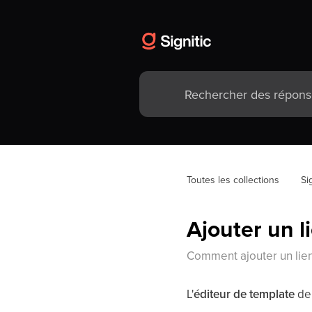
Toutes les collections
Si
Ajouter un l
Comment ajouter un lien 
L'
éditeur de template
de