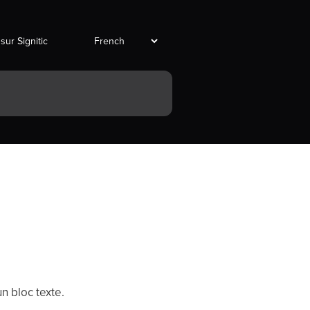
 sur Signitic
n bloc texte.