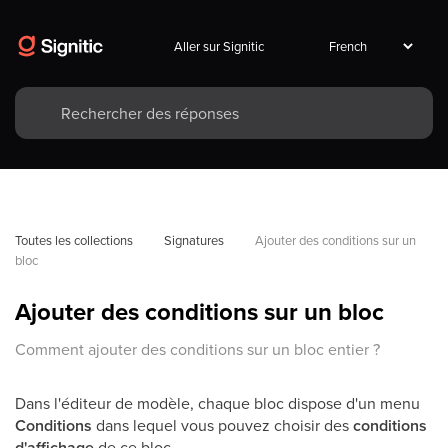
Aller sur Signitic
Toutes les collections
Signatures
Ajouter des conditions sur un 
bloc
Ajouter des conditions sur un bloc
Comment ajouter des conditions sur un bloc entier ?
Dans l'éditeur de modèle, chaque bloc dispose d'un menu
Conditions
dans lequel vous pouvez choisir des
conditions
d'affichage
de ce bloc.