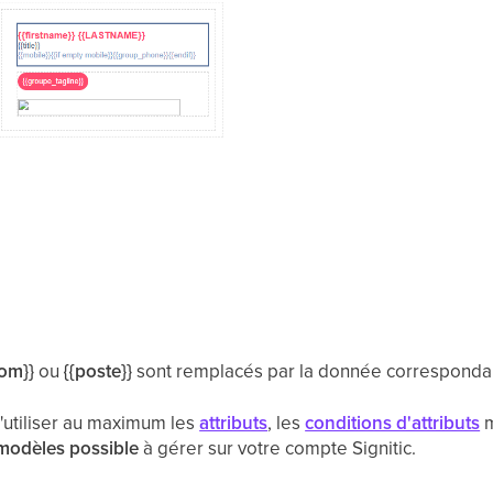
nom}}
ou
{{poste}}
sont remplacés par la donnée corresponda
'utiliser au maximum les
attributs
, les
conditions d'attributs
m
modèles possible
à gérer sur votre compte Signitic.