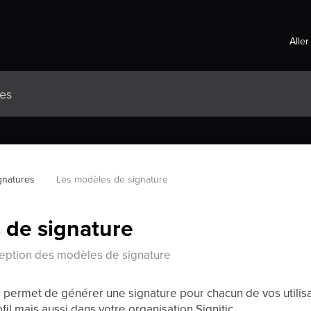
Aller
gnatures
Les modèles de signature
 de signature
ception des modèles de signature
permet de générer une signature pour chacun de vos utilis
fil mais aussi dans votre organisation Signitic.