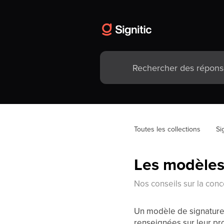
Toutes les collections
Si
Les modèles
Nos conseils sur la con
Un modèle de signature 
renseignées sur leur pro