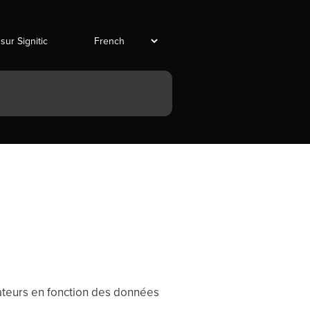
 sur Signitic
ateurs en fonction des données