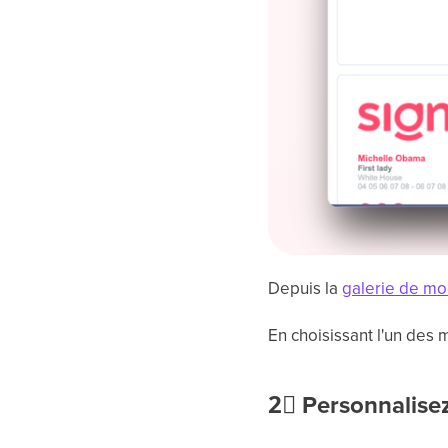
Depuis la
galerie de m
En choisissant l'un des 
2⃣
Personnalisez