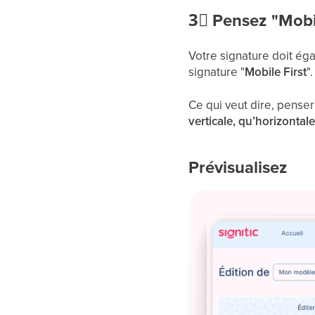
3⃣
Pensez "Mobil
Votre signature doit éga
signature "
Mobile First
".
Ce qui veut dire, penser
verticale, qu’horizontal
Prévisualisez