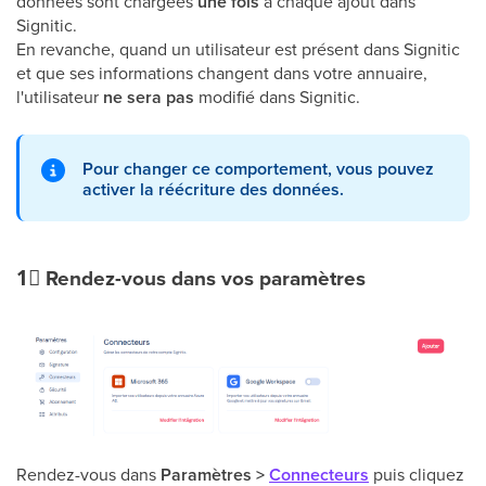
données sont chargées
une fois
à chaque ajout dans
Signitic.
​En revanche, quand un utilisateur est présent dans Signitic
et que ses informations changent dans votre annuaire,
l'utilisateur
ne sera pas
modifié dans Signitic.
Pour changer ce comportement, vous pouvez
activer la réécriture des données.
1⃣
Rendez-vous dans vos paramètres
Rendez-vous dans
Paramètres >
Connecteurs
puis cliquez