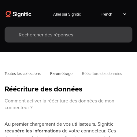
Aller sur Signitic
Toutes les collections
Paramétrage
Réécriture des données
Réécriture des données
Comment activer la réécriture des données de mon
connecteur ?
Au premier chargement de vos utilisateurs, Signitic
récupère les informations
de votre connecteur. Ces