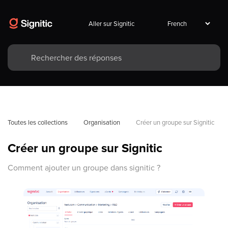
Aller sur Signitic
Toutes les collections
Organisation
Créer un groupe sur Signitic
Créer un groupe sur Signitic
Comment ajouter un groupe dans signitic ?