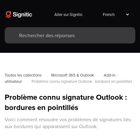
Aller sur Signitic
Toutes les collections
Microsoft 365 & Outlook
Add-in - 
utilisateur
Problème connu signature Outlook : bordures en pointillés
Problème connu signature Outlook :
bordures en pointillés
Voici comment résoudre vos problèmes de signatures liés
aux bordures qui apparaissent sur Outlook.