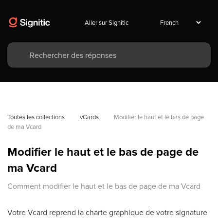
Aller sur Signitic
Toutes les collections
vCards
Modifier le haut et le bas de page 
de ma Vcard
Modifier le haut et le bas de page de
ma Vcard
Comment modifier le haut et le bas de page de ma Vcard
Votre Vcard reprend la charte graphique de votre signature