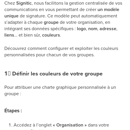
Chez
Signitic
, nous facilitons la gestion centralisée de vos
communications en vous permettant de créer
un modèle
unique
de signature. Ce modèle peut automatiquement
s’adapter à chaque
groupe
de votre organisation, en
intégrant ses données spécifiques :
logo
,
nom
,
adresse
,
liens
… et bien sûr,
couleurs
.
Découvrez comment configurer et exploiter les couleurs
personnalisées pour chacun de vos groupes.
1⃣
Définir les couleurs de votre groupe
Pour attribuer une charte graphique personnalisée à un
groupe :
Étapes :
Accédez à l’onglet
« Organisation »
dans votre