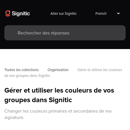
Aller sur Signitic
Toutes les collections
Organisation
Gérer et utiliser les couleurs 
de vos groupes dans Signitic
Gérer et utiliser les couleurs de vos
groupes dans Signitic
Changer les couleurs primaires et secondaires de ma
signature.