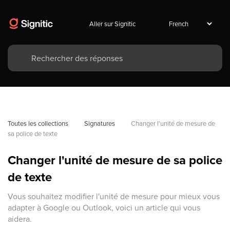
Aller sur Signitic
Toutes les collections
Signatures
Changer l'unité de mesure de 
sa police de texte
Changer l'unité de mesure de sa police
de texte
Vous souhaitez modifier l'unité de mesure pour mieux vous
adapter à Google ou Outlook, voici un article qui vous
aidera.