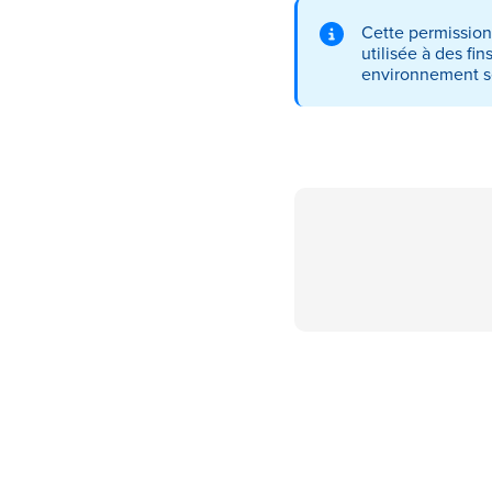
Cette permission
utilisée à des fi
environnement sé