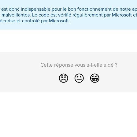
 est donc indispensable pour le bon fonctionnement de notre ap
ns malveillantes. Le code est vérifié régulièrement par Microsoft 
curisé et contrôlé par Microsoft.
Cette réponse vous a-t-elle aidé ?
😞
😐
😁