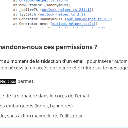
andons-nous ces permissions ?
ent
au moment de la rédaction d’un email
, pour insérer auto
ion nécessite un accès en lecture et écriture sur le message 
permet :
eMailbox
ue de la signature dans le corps de l’email
ges embarquées (logos, bannières)
e, sans action manuelle de l’utilisateur