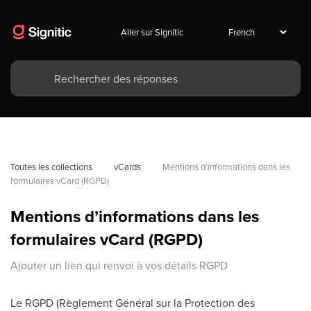
Aller sur Signitic
Toutes les collections
vCards
Mentions d’informations dans les 
formulaires vCard (RGPD)
Mentions d’informations dans les
formulaires vCard (RGPD)
Ajouter un lien qui renvoi à vos détails RGPD
Le RGPD (Règlement Général sur la Protection des