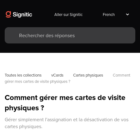
Aller sur Signitic
Toutes les collections
vCards
Cartes physiques
Comment 
gérer mes cartes de visite physiques ?
Comment gérer mes cartes de visite
physiques ?
Gérer simplement l'assignation et la désactivation de vos
cartes physiques.