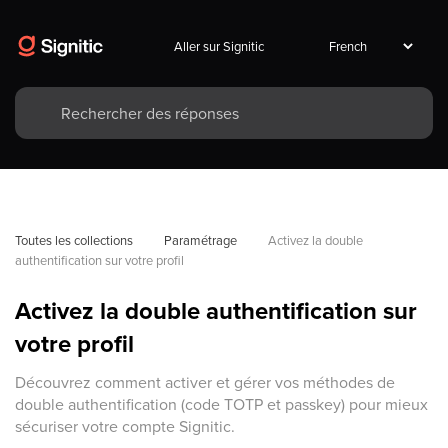
Aller sur Signitic
Toutes les collections
Paramétrage
Activez la double 
authentification sur votre profil
Activez la double authentification sur
votre profil
Découvrez comment activer et gérer vos méthodes de
double authentification (code TOTP et passkey) pour mieux
sécuriser votre compte Signitic.