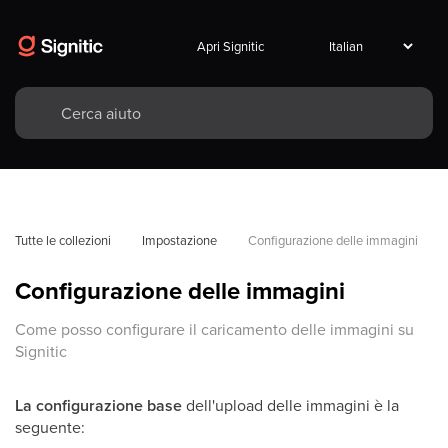
Apri Signitic
Tutte le collezioni
Impostazione
Configurazione delle immagini
Configurazione delle immagini
Come posso configurare il caricamento delle immagini su
Signitic
La configurazione base
dell'upload delle immagini è la
seguente: