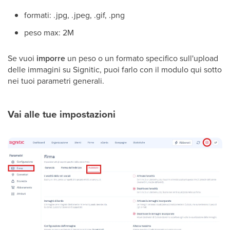
formati: .jpg, .jpeg, .gif, .png
peso max: 2M
Se vuoi
imporre
un peso o un formato specifico sull'upload
delle immagini su Signitic, puoi farlo con il modulo qui sotto
nei tuoi parametri generali.
Vai alle tue impostazioni