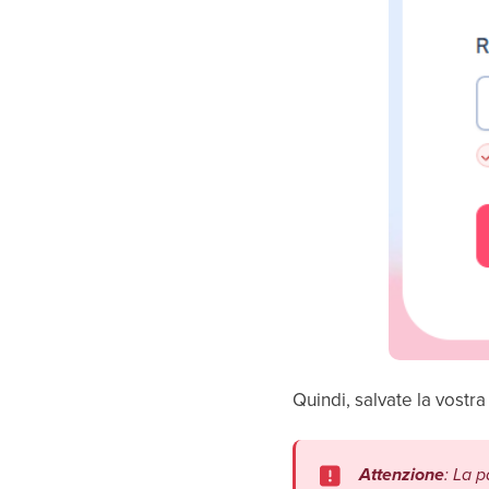
Quindi, salvate la vost
Attenzione
: La 