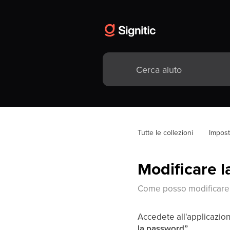
Tutte le collezioni
Impos
Modificare 
Come posso modificare
Accedete all'applicazione
la password”.