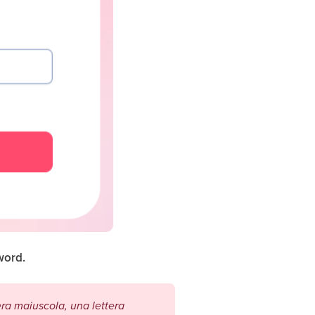
word.
era maiuscola, una lettera