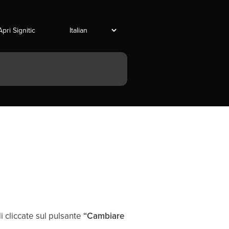
Apri Signitic
i cliccate sul pulsante
“Cambiare