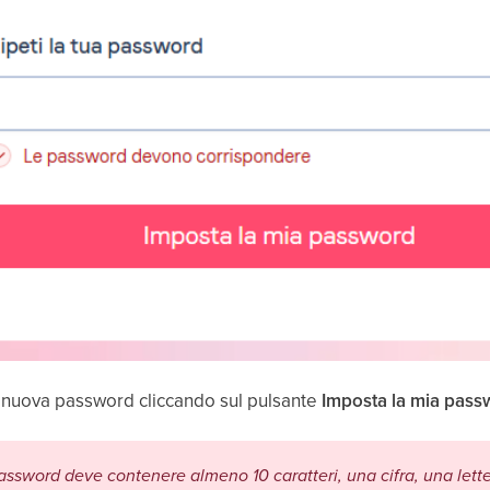
ra nuova password cliccando sul pulsante
Imposta la mia pass
password deve contenere almeno 10 caratteri, una cifra, una lett