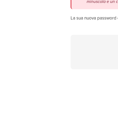
minuscola e un c
La sua nuova password è