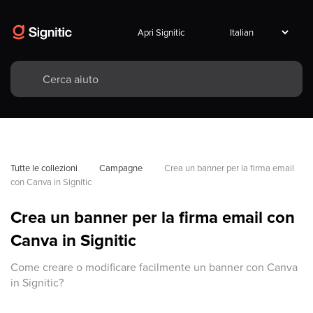
Apri Signitic
Tutte le collezioni
Campagne
Crea un banner per la firma email 
con Canva in Signitic
Crea un banner per la firma email con
Canva in Signitic
Come creare o modificare facilmente un banner con Canva
in Signitic?