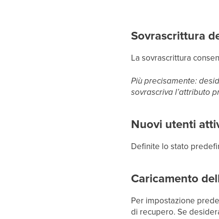
Sovrascrittura de
La sovrascrittura consen
Più precisamente: desid
sovrascriva l’attributo p
Nuovi utenti att
Definite lo stato predefi
Caricamento delle
Per impostazione predefin
di recupero. Se desidera