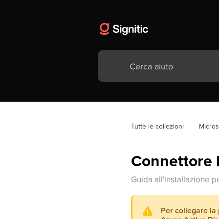
Tutte le collezioni
Micros
Connettore 
Guida all'installazione 
Per collegare la