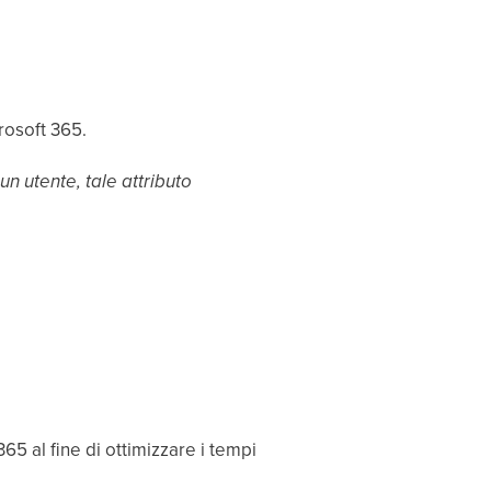
rosoft 365.
n utente, tale attributo
65 al fine di ottimizzare i tempi