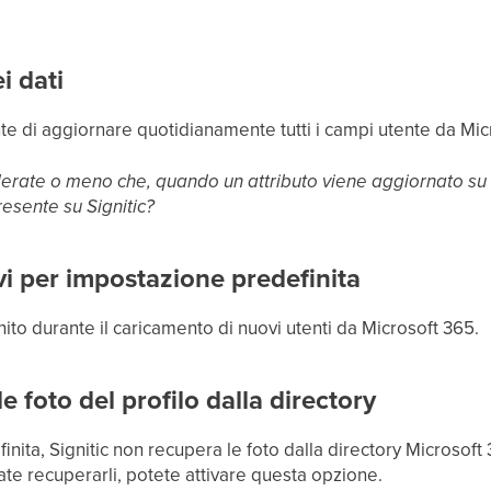
i dati
te di aggiornare quotidianamente tutti i campi utente da Mic
erate o meno che, quando un attributo viene aggiornato su u
resente su Signitic?
ivi per impostazione predefinita
nito durante il caricamento di nuovi utenti da Microsoft 365.
 foto del profilo dalla directory
ita, Signitic non recupera le foto dalla directory Microsoft 3
te recuperarli, potete attivare questa opzione.