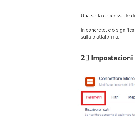
Una volta concesse le di
In concreto, ciò signifi
sulla piattaforma.
2⃣
Impostazioni