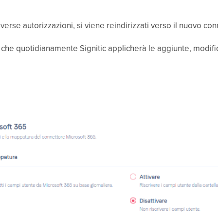
verse autorizzazioni, si viene reindirizzati verso il nuovo con
ca che quotidianamente Signitic applicherà le aggiunte, modifi