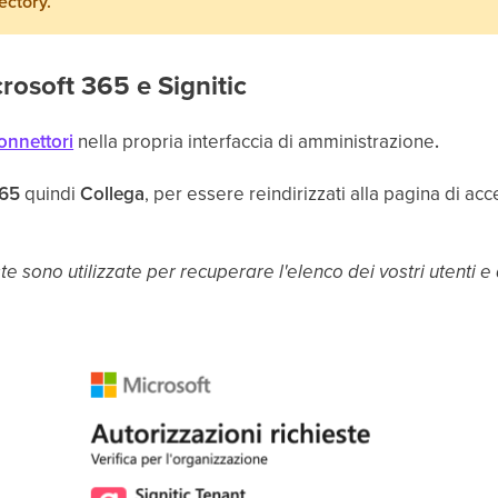
ectory.
rosoft 365 e Signitic
onnettori
nella propria interfaccia di amministrazione
.
365
quindi
Collega
, per essere reindirizzati alla pagina di ac
te sono utilizzate per recuperare l'elenco dei vostri utenti e de