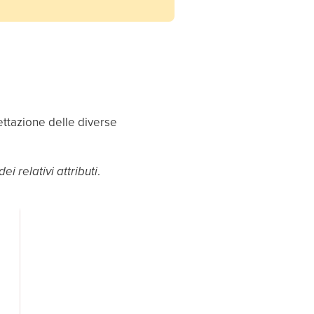
cettazione delle diverse
i relativi attributi
.