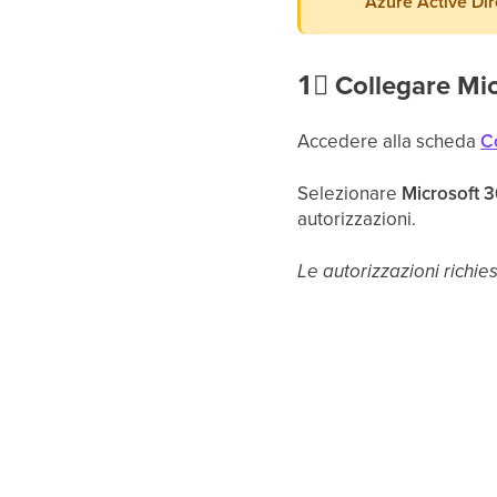
Azure Active Dir
1⃣
Collegare Mic
Accedere alla scheda
C
Selezionare
Microsoft 
autorizzazioni.
Le autorizzazioni richies