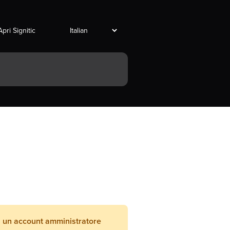
Apri Signitic
di un account amministratore