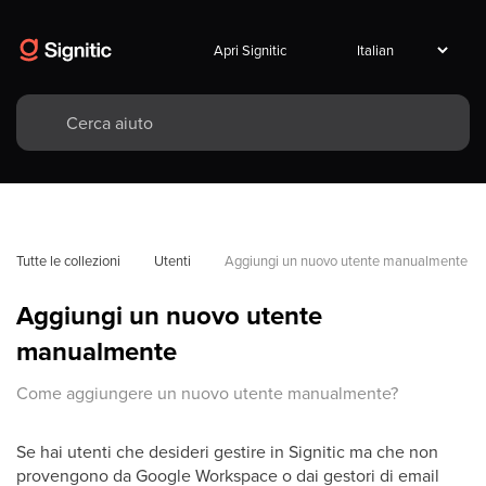
Apri Signitic
Tutte le collezioni
Utenti
Aggiungi un nuovo utente manualmente
Aggiungi un nuovo utente
manualmente
Come aggiungere un nuovo utente manualmente?
Se hai utenti che desideri gestire in Signitic ma che non
provengono da Google Workspace o dai gestori di email