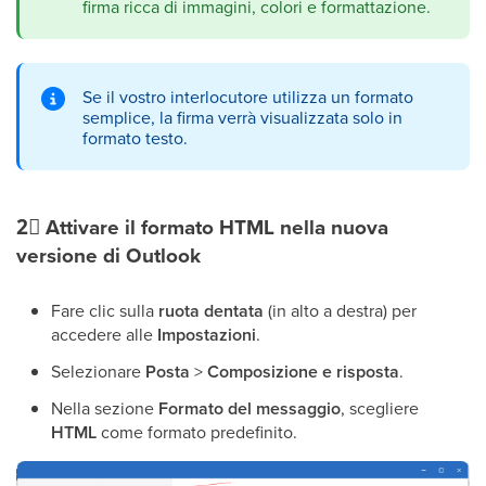
firma ricca di immagini, colori e formattazione.
Se il vostro interlocutore utilizza un formato
semplice, la firma verrà visualizzata solo in
formato testo.
2⃣
Attivare il formato HTML nella nuova
versione di Outlook
Fare clic sulla
ruota dentata
(in alto a destra) per
accedere alle
Impostazioni
.
Selezionare
Posta
>
Composizione e risposta
.
Nella sezione
Formato del messaggio
, scegliere
HTML
come formato predefinito.