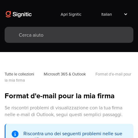
Apri Signitic
Tutte le collezioni
Microsoft 365 & Outlook
Format d'e-mail pour 
la mia firma
Format d'e-mail pour la mia firma
Se riscontri problemi di visualizzazione con la tua firma
nelle e-mail di Outlook, segui questi semplici passaggi.
Riscontra uno dei seguenti problemi nelle sue