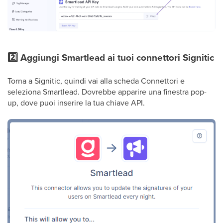
2️⃣ Aggiungi Smartlead ai tuoi connettori Signitic
Torna a Signitic, quindi vai alla scheda Connettori e
seleziona Smartlead. Dovrebbe apparire una finestra pop-
up, dove puoi inserire la tua chiave API.