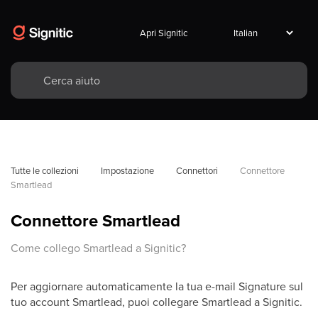
Apri Signitic
Tutte le collezioni
Impostazione
Connettori
Connettore 
Smartlead
Connettore Smartlead
Come collego Smartlead a Signitic?
Per aggiornare automaticamente la tua e-mail Signature sul
tuo account Smartlead, puoi collegare Smartlead a Signitic.