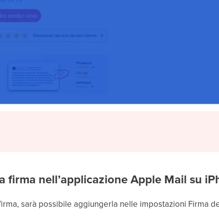
a firma nell’applicazione Apple Mail su i
firma, sarà possibile aggiungerla nelle impostazioni Firma de