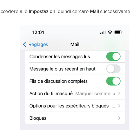
 accedere alle
Impostazioni
quindi cercare
Mail
successivamen