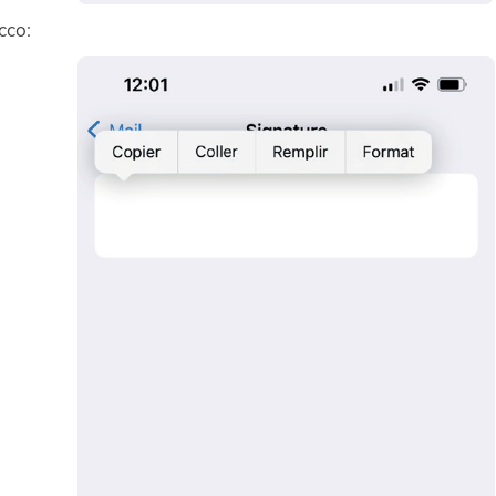
occo: