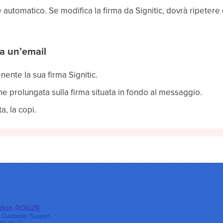
utomatico. Se modifica la firma da Signitic, dovrà ripetere
da un’email
ente la sua firma Signitic.
ne prolungata sulla firma situata in fondo al messaggio.
a, la copi.