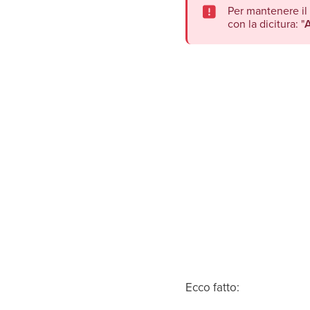
Per mantenere il 
con la dicitura: "
A
Ecco fatto: