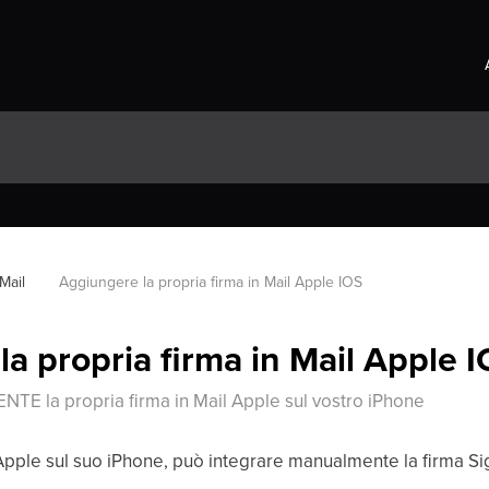
Mail
Aggiungere la propria firma in Mail Apple IOS
a propria firma in Mail Apple 
 la propria firma in Mail Apple sul vostro iPhone
i Apple sul suo iPhone, può integrare manualmente la firma Sig