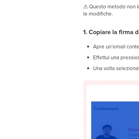
⚠
Questo metodo non è a
le modifiche.
1. Copiare la firma 
Apre un’email conten
Effettui una pressio
Una volta selezionat