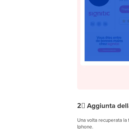
2⃣
Aggiunta dell
Una volta recuperata la 
Iphone.