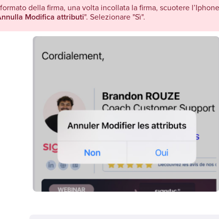
formato della firma, una volta incollata la firma, scuotere l’Iphon
nnulla Modifica attributi
". Selezionare "Sì".