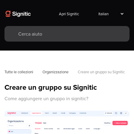
Apri Signitic
Tutte le collezioni
Organizzazione
Creare un gruppo su Signitic
Creare un gruppo su Signitic
Come aggiungere un gruppo in signitic?