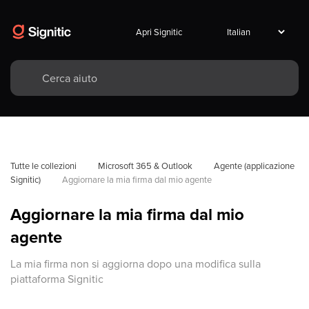
Apri Signitic
Tutte le collezioni
Microsoft 365 & Outlook
Agente (applicazione 
Signitic)
Aggiornare la mia firma dal mio agente
Aggiornare la mia firma dal mio
agente
La mia firma non si aggiorna dopo una modifica sulla
piattaforma Signitic