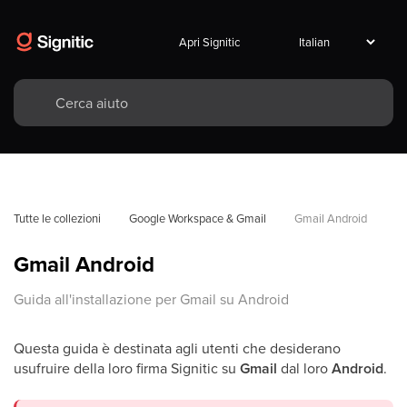
Apri Signitic
Tutte le collezioni
Google Workspace & Gmail
Gmail Android
Gmail Android
Guida all'installazione per Gmail su Android
Questa guida è destinata agli utenti che desiderano
usufruire della loro firma Signitic su
Gmail
dal loro
Android
.