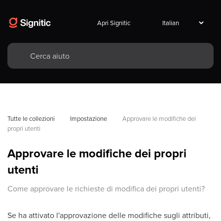
Apri Signitic
Tutte le collezioni
Impostazione
Approvare le modifiche dei 
propri utenti
Approvare le modifiche dei propri
utenti
Come approvare le richieste di modifica dei propri utenti?
Se ha attivato l'approvazione delle modifiche sugli attributi,