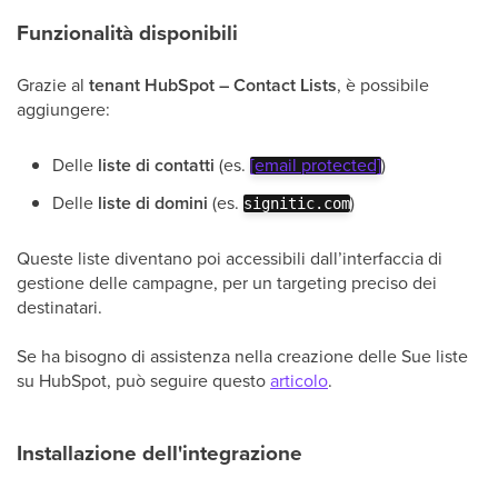
Funzionalità disponibili
Grazie al
tenant HubSpot – Contact Lists
, è possibile
aggiungere:
Delle
liste di contatti
(es.
[email protected]
)
Delle
liste di domini
(es.
)
signitic.com
Queste liste diventano poi accessibili dall’interfaccia di
gestione delle campagne, per un targeting preciso dei
destinatari.
Se ha bisogno di assistenza nella creazione delle Sue liste
su HubSpot, può seguire questo
articolo
.
Installazione dell'integrazione