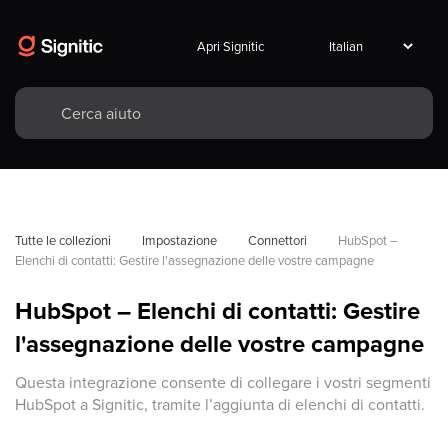
Apri Signitic
Tutte le collezioni
Impostazione
Connettori
HubSpot – 
Elenchi di contatti: Gestire l'assegnazione delle vostre campagne
HubSpot – Elenchi di contatti: Gestire
l'assegnazione delle vostre campagne
Questa integrazione consente di collegare i vostri segmenti
HubSpot a Signitic, tramite l’aggiunta di elenchi di contatti.