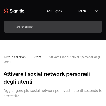
Apri Signitic
Tutte le collezioni
Utenti
Attivare i social network personali degli 
utenti
Attivare i social network personali
degli utenti
Aggiungere più social network per i vostri utenti secondo le
necessità.