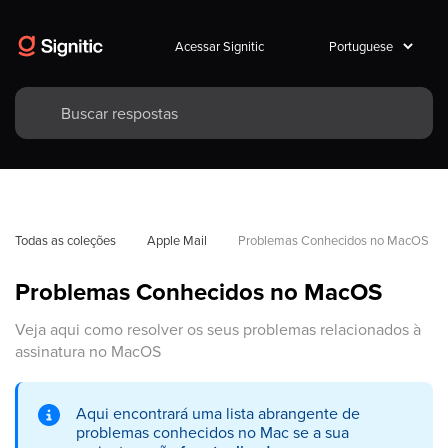
Acessar Signitic
Todas as coleções
Apple Mail
Problemas Conhecidos no MacOS
Problemas Conhecidos no MacOS
Veja aqui como resolver os seus problemas relacionados à
assinatura no MacOS
Aqui encontrará uma lista abrangente de
problemas conhecidos no Mac se a sua