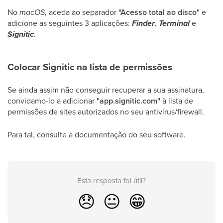
No
macOS
, aceda ao separador
"Acesso total ao disco"
e
adicione as seguintes 3 aplicações:
Finder
,
Terminal
e
Signitic
.
Colocar Signitic na lista de permissões
Se ainda assim não conseguir recuperar a sua assinatura,
convidamo-lo a adicionar
"app.signitic.com"
à lista de
permissões de sites autorizados no seu antivírus/firewall.
Para tal, consulte a documentação do seu software.
Esta resposta foi útil?
😞
😐
😁