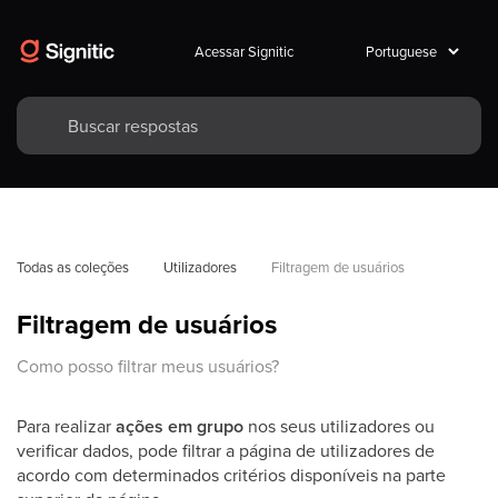
Acessar Signitic
Todas as coleções
Utilizadores
Filtragem de usuários
Filtragem de usuários
Como posso filtrar meus usuários?
Para realizar
ações em grupo
nos seus utilizadores ou
verificar dados, pode filtrar a página de utilizadores de
acordo com determinados critérios disponíveis na parte