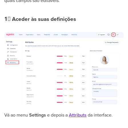
quais campos são editáveis.
1⃣
Aceder às suas definições
Vá ao menu
Settings
e depois a
Attributs
da interface.