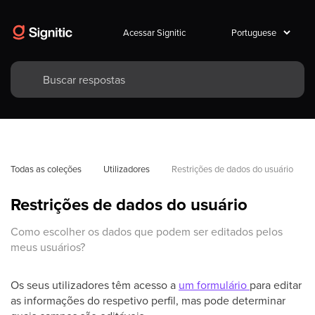
Acessar Signitic
Todas as coleções
Utilizadores
Restrições de dados do usuário
Restrições de dados do usuário
Como escolher os dados que podem ser editados pelos
meus usuários?
Os seus utilizadores têm acesso a
um formulário
para editar
as informações do respetivo perfil, mas pode determinar