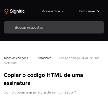
Acessar Signitic
Todas as coleções
Utilizadores
Copiar o código HTML de uma 
assinatura
Copiar o código HTML de uma
assinatura
Como copiar a assinatura de um utilizador?