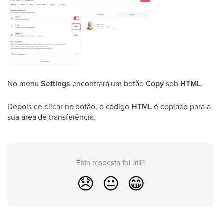
No menu
Settings
encontrará um botão
Copy
sob
HTML
.
Depois de clicar no botão, o código
HTML
é copiado para a
sua área de transferência.
Esta resposta foi útil?
😞
😐
😁