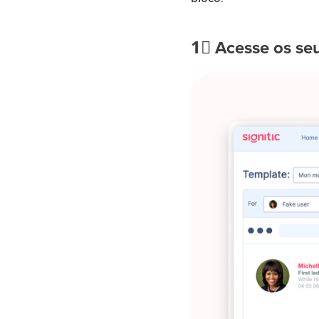
1⃣
Acesse os seu