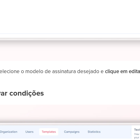
selecione o modelo de assinatura desejado e
clique em edita
var condições