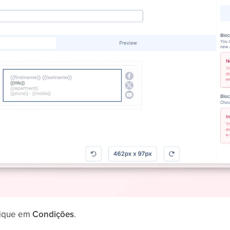
lique em
Condições
.