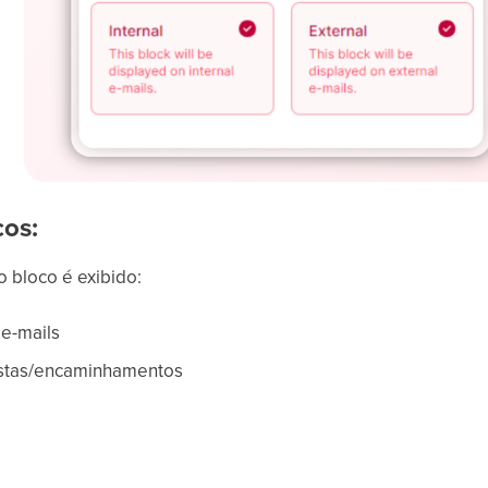
cos:
 bloco é exibido:
e-mails
stas/encaminhamentos