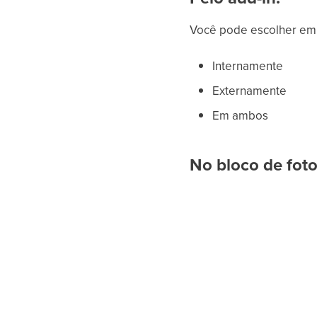
Você pode escolher em q
Internamente
Externamente
Em ambos
No bloco de fot