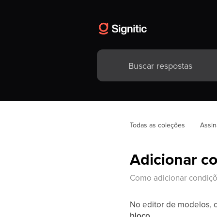
Todas as coleções
Assin
Adicionar c
Como adicionar condiç
No editor de modelos,
bloco
.