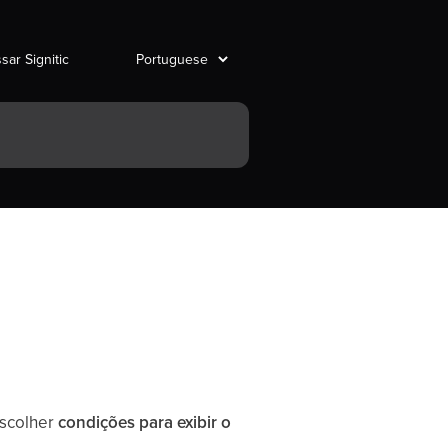
sar Signitic
escolher
condições para exibir o