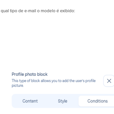
ual tipo de e-mail o modelo é exibido:
o