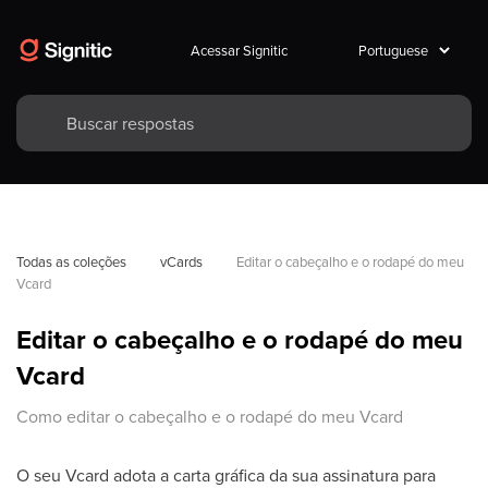
Acessar Signitic
Todas as coleções
vCards
Editar o cabeçalho e o rodapé do meu 
Vcard
Editar o cabeçalho e o rodapé do meu
Vcard
Como editar o cabeçalho e o rodapé do meu Vcard
O seu Vcard adota a carta gráfica da sua assinatura para