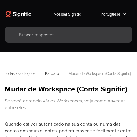
Acessar Signitic
Todas as coleções
Parceiro
Mudar de Workspace (Conta Signitic)
Mudar de Workspace (Conta Signitic)
Se você gerencia vários Workspaces, veja como navegar
entre eles.
Quando estiver autenticado na sua conta ou numa das
contas dos seus clientes, poderá mover-se facilmente entre