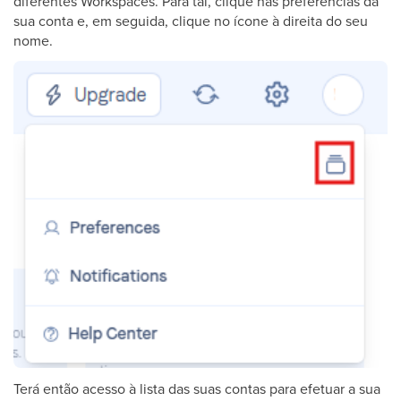
diferentes Workspaces. Para tal, clique nas preferências da
sua conta e, em seguida, clique no ícone à direita do seu
nome.
Terá então acesso à lista das suas contas para efetuar a sua