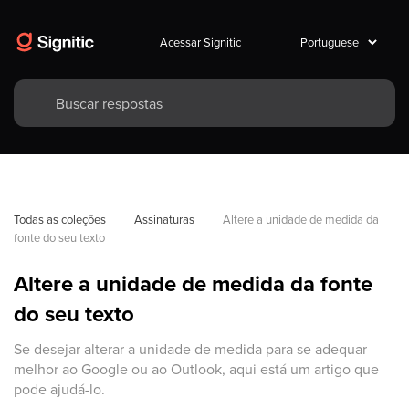
Acessar Signitic
Todas as coleções
Assinaturas
Altere a unidade de medida da 
fonte do seu texto
Altere a unidade de medida da fonte
do seu texto
Se desejar alterar a unidade de medida para se adequar
melhor ao Google ou ao Outlook, aqui está um artigo que
pode ajudá-lo.