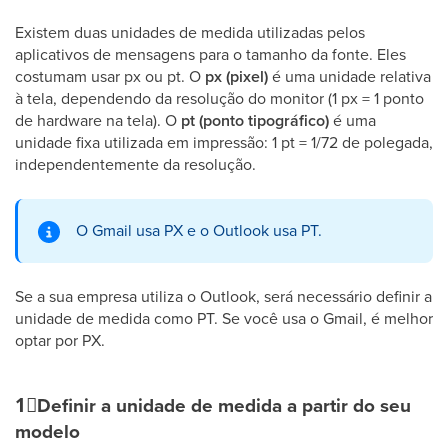
Existem duas unidades de medida utilizadas pelos
aplicativos de mensagens para o tamanho da fonte. Eles
costumam usar px ou pt. O
px (pixel)
é uma unidade relativa
à tela, dependendo da resolução do monitor (1 px = 1 ponto
de hardware na tela). O
pt (ponto tipográfico)
é uma
unidade fixa utilizada em impressão: 1 pt = 1/72 de polegada,
independentemente da resolução.
O Gmail usa PX e o Outlook usa PT.
Se a sua empresa utiliza o Outlook, será necessário definir a
unidade de medida como PT. Se você usa o Gmail, é melhor
optar por PX.
1⃣
Definir a unidade de medida a partir do seu
modelo